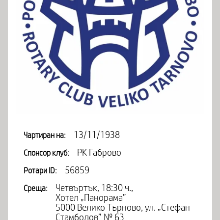
13/11/1938
Чартиран на:
РК Габрово
Спонсор клуб:
56859
Ротари ID:
Четвъртък, 18:30 ч.,
Среща:
Хотел „Панорама”
5000 Велико Търново, ул. „Стефан
Стамболов” № 63