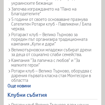
украинските бежанци
Започва изграждането на "Пано на
Благодетелите"
5 години от своето основаване празнува
Сателитен Ротари клуб - Павликени / Бяла
черква.
Ротаракт клуб – Велико Търново за
пореден път организира традиционната
кампания „Купи и дари”
Великотърновски младежи събират дрехи
за деца от социално слаби семейства.
Кампания "За лапичка с любов" и "За
малките герои"
Ротари клуб – Велико Търново, оборудва с
дарения първата класна стая Монтесори в
областта
Още новини
Клубни събития