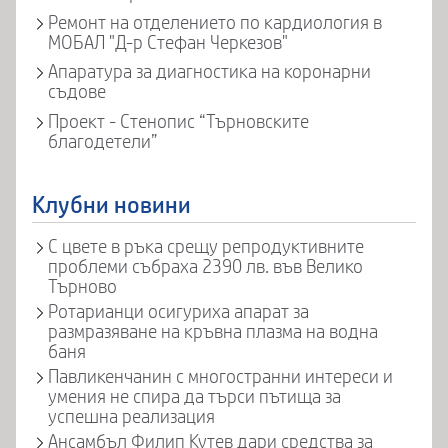
Ремонт на отделението по кардиология в
МОБАЛ "Д-р Стефан Черкезов"
Апаратура за диагностика на коронарни
съдове
Проект - Стенопис “Търновските
благодетели”
Клубни новини
С цвете в ръка срещу репродуктивните
проблеми събраха 2390 лв. във Велико
Търново
Ротарианци осигуриха апарат за
размразяване на кръвна плазма на водна
баня
Павликенчанин с многостранни интереси и
умения не спира да търси пътища за
успешна реализация
Ансамбъл Филип Кутев дари средства за