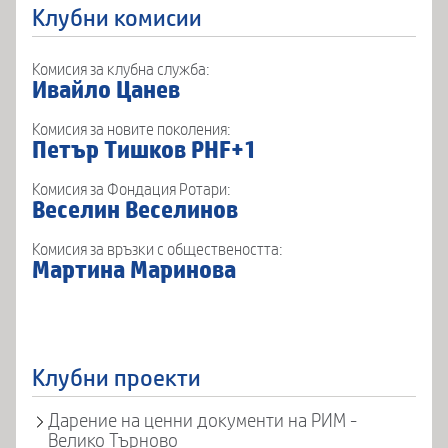
Клубни комисии
Комисия за клубна служба:
Ивайло Цанев
Комисия за новите поколения:
Петър Тишков PHF+1
Комисия за Фондация Ротари:
Веселин Веселинов
Комисия за връзки с обществеността:
Мартина Маринова
Клубни проекти
Дарение на ценни документи на РИМ -
Велико Търново