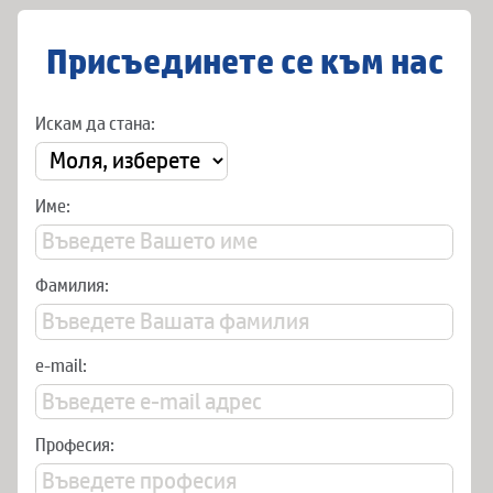
Присъединете се към нас
Искам да стана:
Име:
Фамилия:
e-mail:
Професия: