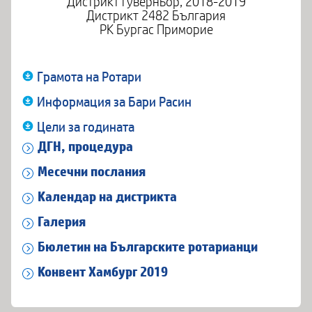
Дистрикт гуверньор, 2018-2019
Дистрикт 2482 България
РК Бургас Приморие
Грамота на Ротари
Информация за Бари Расин
Цели за годината
ДГН, процедура
Месечни послания
Календар на дистрикта
Галерия
Бюлетин на Българските ротарианци
Конвент Хамбург 2019