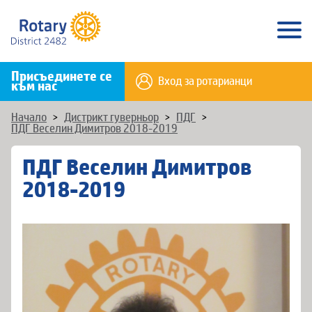
Присъединете се
Вход за ротарианци
към нас
Начало
>
Дистрикт гуверньор
>
ПДГ
>
ПДГ Веселин Димитров 2018-2019
ПДГ Веселин Димитров
2018-2019