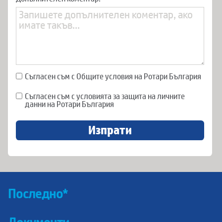
Съгласен съм с Общите условия на Ротари България
Съгласен съм с условията за защита на личните
данни на Ротари България
Изпрати
Последно*