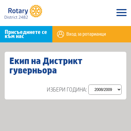
Присъединете се
Вход за ротарианци
към нас
Екип на Дистрикт
гуверньора
ИЗБЕРИ ГОДИНА: