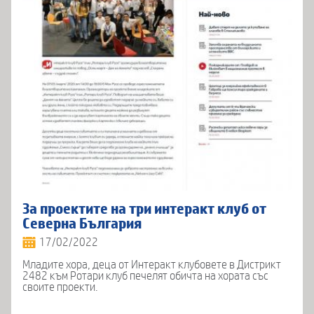
За проектите на три интеракт клуб от
Северна България
17/02/2022
Младите хора, деца от Интеракт клубовете в Дистрикт
2482 към Ротари клуб печелят обичта на хората със
своите проекти.