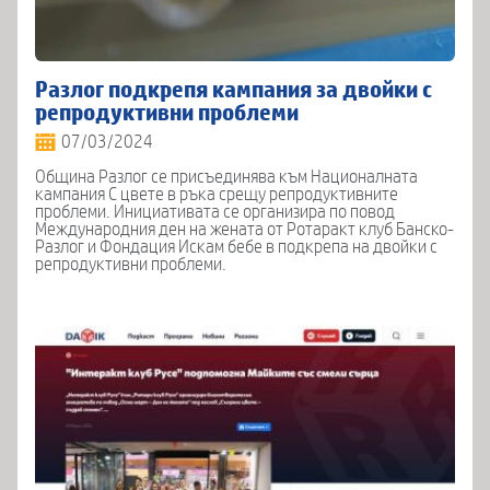
Разлог подкрепя кампания за двойки с
репродуктивни проблеми
07/03/2024
Община Разлог се присъединява към Националната
кампания С цвете в ръка срещу репродуктивните
проблеми. Инициативата се организира по повод
Международния ден на жената от Ротаракт клуб Банско-
Разлог и Фондация Искам бебе в подкрепа на двойки с
репродуктивни проблеми.