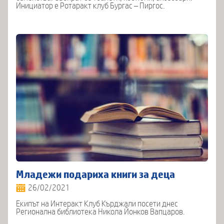
Инициатор е Ротаракт клуб Бургас – Пиргос.
Младежи подариха книги за деца
26/02/2021
Екипът на Интеракт Клуб Кърджали посети днес
Регионална библиотека Никола Йонков Вапцаров.