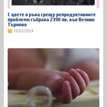
С цвете в ръка срещу репродуктивните
проблеми събраха 2390 лв. във Велико
Търново
10/03/2024