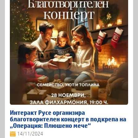
Интеракт Русе организира
благотворителен концерт в подкрепа на
„Операция: Плюшено мече“
14/11/2024