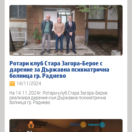
Ротари клуб Стара Загора-Берое с
дарение за Държавна психиатрична
болница гр. Раднево
14/11/2024
На 14.11.2024г. Ротари клуб Стара Загора-Берое
реализира дарение към Държавна психиатрична
болница гр. Раднево