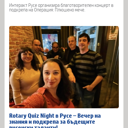
Интеракт Русе организира благотворителен концерт в
подкрепа на Операция: Плюшено мече.
Rotary Quiz Night в Русе – Вечер на
знания и подкрепа за бъдещите
русенски таланти!