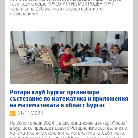
тази година беше КРАСОТАТА НА МОЯ РОДЕН КРАЙ.
талантът на 220 ученици направи събитието
незабравимо!
Ротари клуб Бургас организира
състезание по математика и приложения
на математиката в област Бургас
21/11/2024
На 26 октомври 2024 г. в Експозиционен център „Флора“
в Бургас се проведе първото Ротарианско състезание по
математика и приложения на математиката. Събитието,