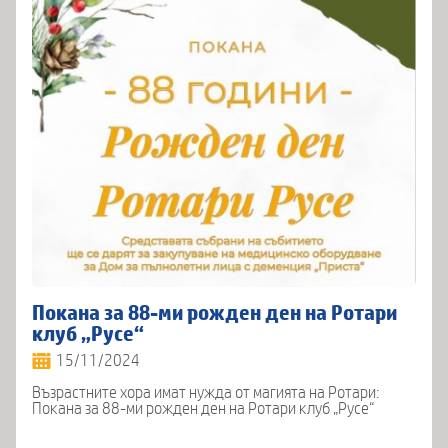
Покана за 88-ми рожден ден на Ротари
клуб „Русе“
15/11/2024
Възрастните хора имат нужда от магията на Ротари:
Покана за 88-ми рожден ден на Ротари клуб „Русе“