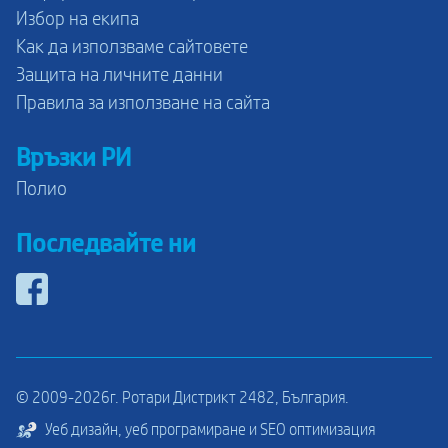
Избор на екипа
Как да използваме сайтовете
Защита на личните данни
Правила за използване на сайта
Връзки РИ
Полио
Последвайте ни
© 2009-2026г. Ротари Дистрикт 2482, България.
Уеб дизайн, уеб програмиране и SEO оптимизация