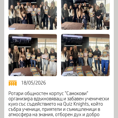
18/05/2026
Ротари общностен корпус "Самокови"
организира вдъхновяващ и забавен ученически
куиз със съдействието на Quiz Knights, който
събра ученици, приятели и съмишленици в
атмосфера на знания, отборен дух и добро