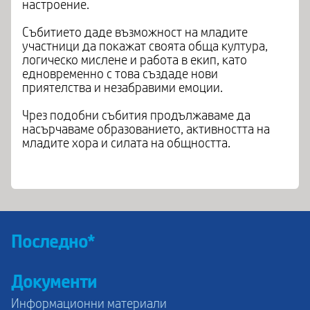
настроение.
Събитието даде възможност на младите
участници да покажат своята обща култура,
логическо мислене и работа в екип, като
едновременно с това създаде нови
приятелства и незабравими емоции.
Чрез подобни събития продължаваме да
насърчаваме образованието, активността на
младите хора и силата на общността.
Последно*
Документи
Информационни материали