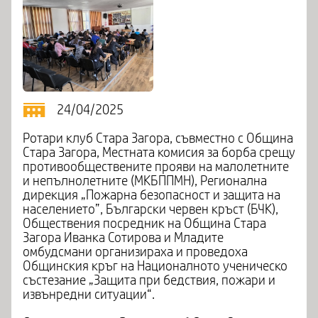
24/04/2025
Ротари клуб Стара Загора, съвместно с Община
Стара Загора, Местната комисия за борба срещу
противообществените прояви на малолетните
и непълнолетните (МКБППМН), Регионална
дирекция „Пожарна безопасност и защита на
населението”, Български червен кръст (БЧК),
Обществения посредник на Община Стара
Загора Иванка Сотирова и Младите
омбудсмани организираха и проведоха
Общинския кръг на Националното ученическо
състезание „Защита при бедствия, пожари и
извънредни ситуации“.