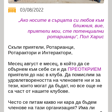
03/08/2022
„Ако носите в сърцата си любов към
ближния, вие,
приятели мои, сте потенциални
ротарианци“, Пол Харис
Скъпи приятели, Ротарианци,
Ротарактори и Интерактори,
Месец август е месец, в който да се
обърнем към себе си и да
ПРЕОТКРИЕМ
приятеля до нас в клуба. Да помислим за
удовлетвореността на членовете ни и за
тези, които могат да бъдат, но все още не
са част от нашите клубове.
Често се питам какво ни кара да бъдем
членове на тази организация? Има ли