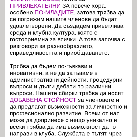
ПРИВЛЕКАТЕЛНИ
ЗА повече хора,
особено
ПО-МЛАДИТЕ
, затова трябва да
се погрижим нашите членове да бъдат
удовлетворени. Да създадем приветлива
среда и клубна култура, която е
гостоприемна за всички. А това започва с
разговори за разнообразието,
справедливостта и приобщаването.
Трябва да бъдем по-гъвкави и
иновативни, а не да затъваме в
административни дейности, процедурни
въпроси и дълги дебати по различни
въпроси. Нашите сбирки трябва да носят
ДОБАВЕНА СТОЙНОСТ
за членовете и
да предлагат възможности за личностно и
професионално развитие. Всеки от нас
може да допринесе с нещо уникално и
всеки трябва да има възможност да го
направи в клуба. Службата е пътят, чрез