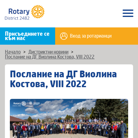
Присъединете се
Вход за ротарианци
към нас
Начало
>
Дистриктни новини
>
Послание на ДГ Виолина Костова, VIII 2022
Послание на ДГ Виолина
Костова, VIII 2022