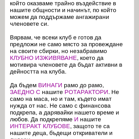
който оказваме трайно въздействие в
нашите общности и начинът, по който
можем да поддържаме ангажирани
членовете си.
Вярвам, че всеки клуб е готов да
предложи не само място за провеждане
на своите сбирки, но незабравимо
КЛУБНО ИЗЖИВЯВАНЕ
, което да
мотивира членовете да бъдат активни в
дейността на клуба.
Да бъдем
ВИНАГИ
рамо до рамо,
ЗАЕДНО С
нашите
РОТАРАКТОРИ
. Не
само на маса, но и там, където имат
нужда от нас. Не само с финансова
подкрепа, а дарявайки нашето време и
любов. Да подкрепяме
И
нашите
ИНТЕРАКТ КЛУБОВЕ
, защото те са
нашите деца, бъдещи откриватели и