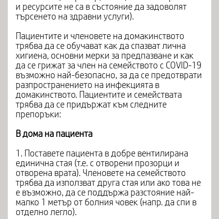
и ресурсите не са в състояние да задоволят
търсенето на здравни услуги).
Пациентите и членовете на домакинството
трябва да се обучават как да спазват лична
хигиена, основни мерки за предпазване и как
да се грижат за член на семейството с COVID-19
възможно най-безопасно, за да се предотврати
разпространението на инфекцията в
домакинството. Пациентите и семействата
трябва да се придържат към следните
препоръки:
В дома на пациента
1. Поставете пациента в добре вентилирана
единична стая (т.е. с отворени прозорци и
отворена врата). Членовете на семейството
трябва да използват друга стая или ако това не
е възможно, да се поддържа разстояние най-
малко 1 метър от болния човек (напр. да спи в
отделно легло).