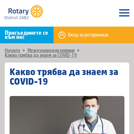
Присъединете се
Вход за ротарианци
към нас
Начало
>
Международни новини
>
Какво трябва да знаем за COVID-19
Какво трябва да знаем за
COVID-19