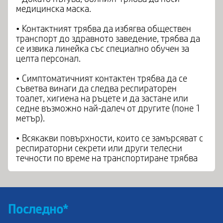
медицинска маска.
• Контактният трябва да избягва обществен
транспорт до здравното заведение, трябва да
се извика линейка със специално обучен за
целта персонал.
• Симптоматичният контактен трябва да се
съветва винаги да следва респираторен
тоалет, хигиена на ръцете и да застане или
седне възможно най-далеч от другите (поне 1
метър).
• Всякакви повърхности, които се замърсяват с
респираторни секрети или други телесни
течности по време на транспортиране трябва
Последно*