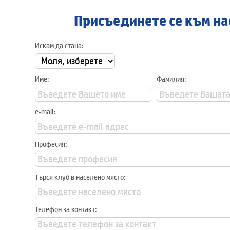
Присъединете се към на
Искам да стана:
Име:
Фамилия:
e-mail:
Професия:
Търся клуб в населено място:
Телефон за контакт: