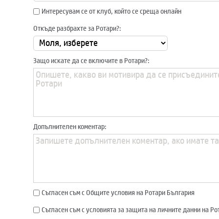
Интересувам се от клуб, който се среща онлайн
Откъде разбрахте за Ротари?:
Защо искате да се включите в Ротари?:
Допълнителен коментар:
Съгласен съм с Общите условия на Ротари България
Съгласен съм с условията за защита на личните данни на Р