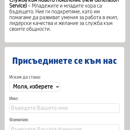
Service)
– Младежите и младите хора са
бъдещето. Ние ги подкрепяме, като им
помагаме да развиват умения за работа в екип,
лидерски качества и желание за служба към
своите общности.
Присъединете се към нас
Искам да стана:
Име:
Фамилия: