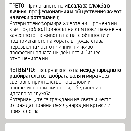
ТРЕТО
: Прилагането на
идеала за служба в
личния, професионалния и обществения живот
на всеки ротарианец
;
Ротари трансформира живота ни. Променя ни
към по-добро. Приносът ни към повишаване на
качеството на живот в нашите общности и
подпомагането на хората в нужда става
неразделна част от личния ни живот,
професионалната ни дейност и бизнес
отношенията ни.
ЧЕТВЪРТО
: Насърчаването на
международното
разбирателство
,
добрата воля и мира
чрез
световно приятелство на делови и
професионални личности, обединени от
идеала за служба.
Ротарианците са граждани на света и често
изграждат трайни международни връзки и
приятелства.