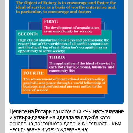
Целите на Ротари
са насочени към
насърчаване
и утвърждаване на идеала за служба
като
основа на достойното дело, и в частност – към
насърчаване и утвърждаване на: