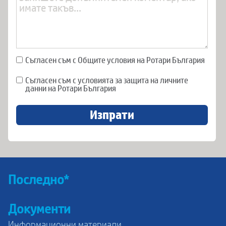
Съгласен съм с Общите условия на Ротари България
Съгласен съм с условията за защита на личните
данни на Ротари България
Изпрати
Последно*
Документи
Информационни материали