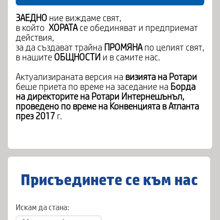
ЗАЕДНО
ние виждаме свят,
в който
ХОРАТА
се обединяват и предприемат
действия,
за да създават трайна
ПРОМЯНА
по целият свят,
в нашите
ОБЩНОСТИ
и в самите нас.
Актуализираната версия на
визията на Ротари
беше приета по време на заседание на
Борда
на директорите на Ротари Интернешънъл,
проведено по време на Конвенцията в Атланта
през 2017
г.
Присъединете се към нас
Искам да стана: