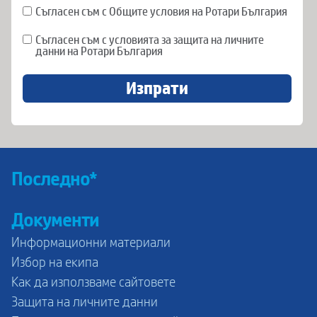
Съгласен съм с Общите условия на Ротари България
Съгласен съм с условията за защита на личните
данни на Ротари България
Изпрати
Последно*
Документи
Информационни материали
Избор на екипа
Как да използваме сайтовете
Защита на личните данни