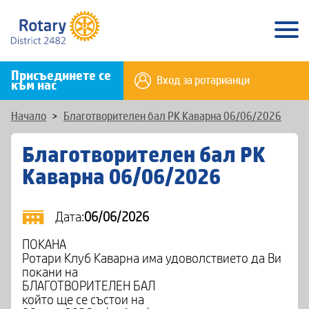
Присъединете се
Вход за ротарианци
към нас
Начало
>
Благотворителен бал РК Каварна 06/06/2026
Благотворителен бал РК
Каварна 06/06/2026
Дата:
06/06/2026
ПОКАНА
Ротари Клуб Каварна има удоволствието да Ви
покани на
БЛАГОТВОРИТЕЛЕН БАЛ
който ще се състои на