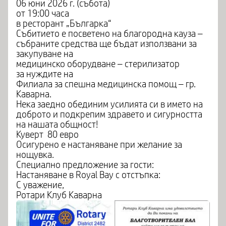
06 юни 2026 г. (събота)
от 19:00 часа
в ресторант „Българка“
Събитието е посветено на благородна кауза –
събраните средства ще бъдат използвани за
закупуване на
медицинско оборудване – стерилизатор
за нуждите на
Филиала за спешна медицинска помощ – гр.
Каварна.
Нека заедно обединим усилията си в името на
доброто и подкрепим здравето и сигурността
на нашата общност!
Куверт 80 евро
Осигурено е настаняване при желание за
нощувка.
Специално предложение за гости:
Настаняване в Royal Bay с отстъпка:
С уважение,
Ротари Клуб Каварна