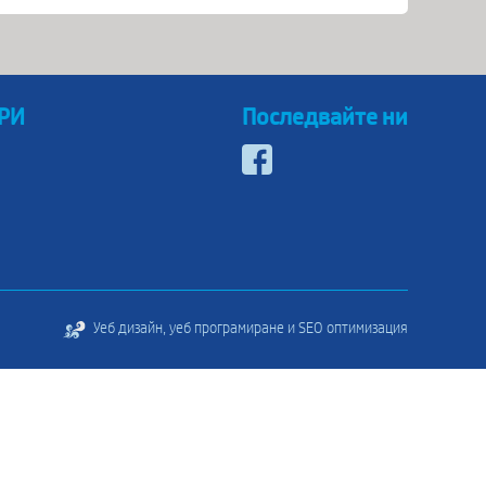
 РИ
Последвайте ни
Уеб дизайн, уеб програмиране и SEO оптимизация