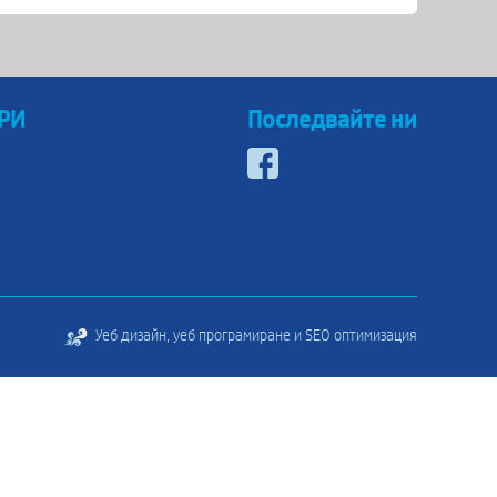
 РИ
Последвайте ни
Уеб дизайн, уеб програмиране и SEO оптимизация