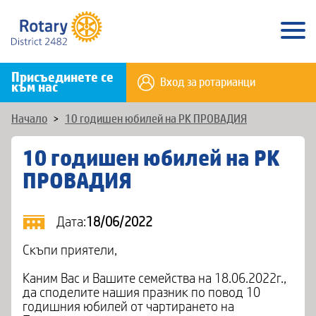
Присъединете се
Вход за ротарианци
към нас
Начало
>
10 годишен юбилей на РК ПРОВАДИЯ
10 годишен юбилей на РК
ПРОВАДИЯ
Дата:
18/06/2022
Скъпи приятели,
Каним Вас и Вашите семейства на 18.06.2022г.,
да споделите нашия празник по повод 10
годишния юбилей от чартирането на