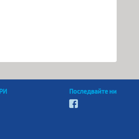
 РИ
Последвайте ни