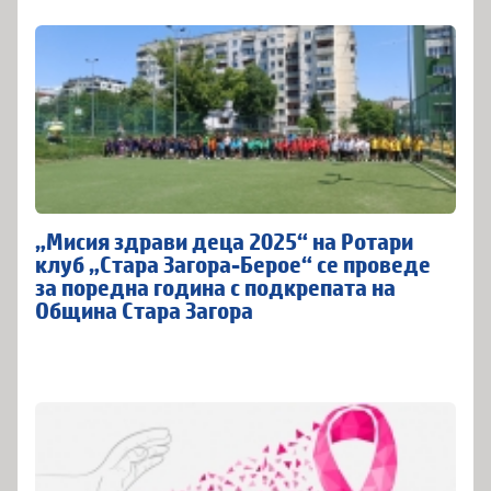
„Мисия здрави деца 2025“ на Ротари
клуб „Стара Загора-Берое“ се проведе
за поредна година с подкрепата на
Община Стара Загора