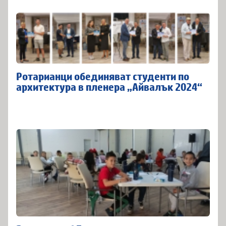
Ротарианци обединяват студенти по
архитектура в пленера „Айвалък 2024“