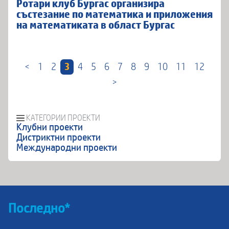
Ротари клуб Бургас организира
състезание по математика и приложения
на математиката в област Бургас
<
1
2
3
4
5
6
7
8
9
10
11
12
>
КАТЕГОРИИ ПРОЕКТИ
Клубни проекти
Дистриктни проекти
Международни проекти
Последно*