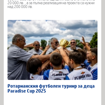
20 000 лв. , а за пълна реализация на проекта са нужни
над 200 000 лв.
Ротарианския футболен турнир за деца
Paradise Cup 2025