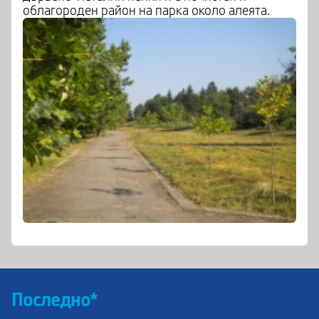
облагороден район на парка около алеята.
Последно*