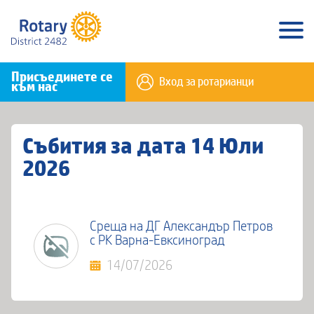
Присъединете се
Вход за ротарианци
към нас
Събития за дата 14 Юли
2026
Среща на ДГ Александър Петров
с РК Варна-Евксиноград
14/07/2026