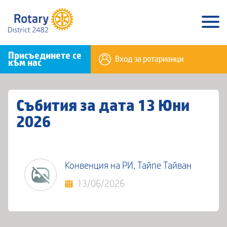
Присъединете се
Вход за ротарианци
към нас
Събития за дата 13 Юни
2026
Конвенция на РИ, Тайпе Тайван
13/06/2026