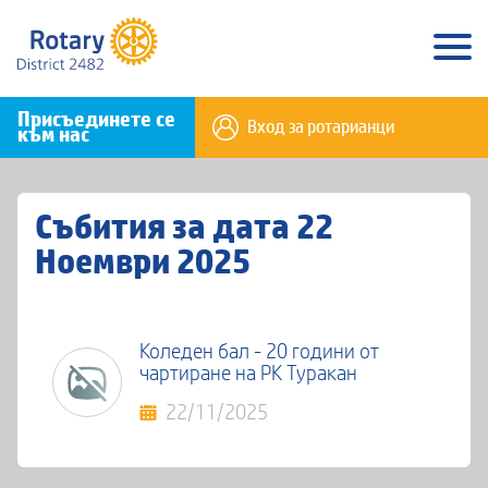
Присъединете се
Вход за ротарианци
към нас
Събития за дата 22
Ноември 2025
Коледен бал - 20 години от
чартиране на РК Туракан
22/11/2025