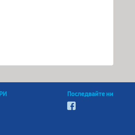
 РИ
Последвайте ни