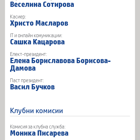
Веселина Сотирова
Касиер:
Христо Масларов
IT и онлайн комуникации:
Сашка Кацарова
Елект-президент:
Елена Бориславова Борисова-
Дамова
Паст президент:
Васил Бучков
Клубни комисии
Комисия за клубна служба:
Моника Писарева