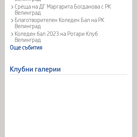
Среща на ДГ Маргарита Богданова с РК
Велинград
Благотворителен Коледен Бал на РК
Велинград
Коледен бал 2023 на Ротари Клуб
Велинград
Още събития
Клубни галерии