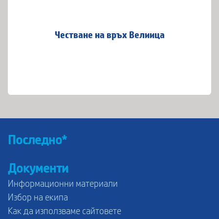
Честване на връх Велиица
Последно*
Документи
Информационни материали
Избор на екипа
Как да използваме сайтовете