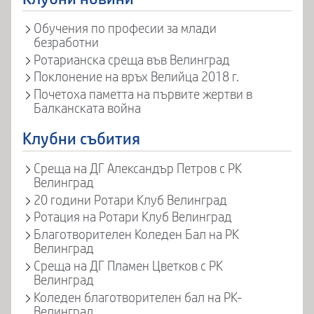
Обучения по професии за млади
безработни
Ротарианска среща във Велинград
Поклонение на връх Велийца 2018 г.
Почетоха паметта на първите жертви в
Балканската война
Клубни събития
Среща на ДГ Александър Петров с РК
Велинград
20 години Ротари Клуб Велинград
Ротация на Ротари Клуб Велинград
Благотворителен Коледен Бал на РК
Велинград
Среща на ДГ Пламен Цветков с РК
Велинград
Коледен благотворителен бал на РК-
Велинград