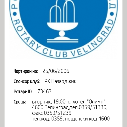
25/06/2006
Чартиран на:
РК Пазарджик
Спонсор клуб:
73463
Ротари ID:
вторник, 19:00 ч., хотел “Олимп”
Среща:
4600 Велинград,тел.0359/51330,
факс 0359/51239
тел.код: 0359; пощенски код 4600