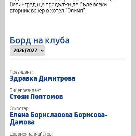
Велинград ще продължи да бъде всеки
вторник вечер в хотел “Олимп”.
Борд на клуба
Президент:
Здравка Димитрова
Вицепрезидент:
Стоян Поптомов
Секретар:
Елена Бориславова Борисова-
Дамова
Церемониалмайстор: