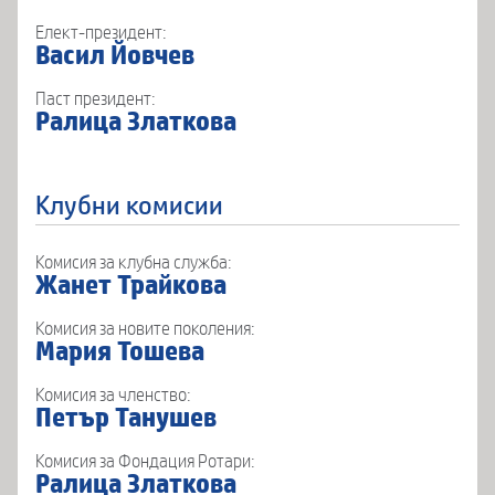
Елект-президент:
Васил Йовчев
Паст президент:
Ралица Златкова
Клубни комисии
Комисия за клубна служба:
Жанет Трайкова
Комисия за новите поколения:
Мария Тошева
Комисия за членство:
Петър Танушев
Комисия за Фондация Ротари:
Ралица Златкова